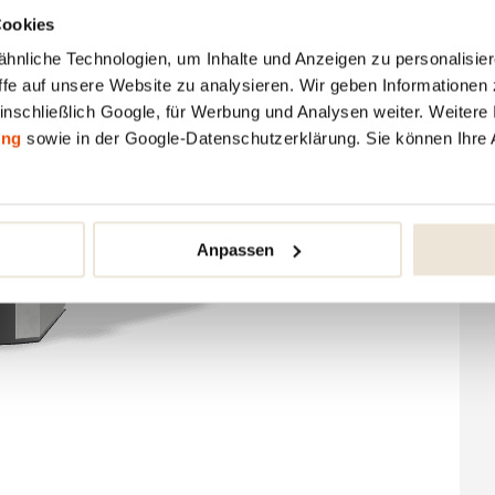
Cookies
nliche Technologien, um Inhalte und Anzeigen zu personalisiere
fe auf unsere Website zu analysieren. Wir geben Informationen 
inschließlich Google, für Werbung und Analysen weiter. Weitere I
ung
sowie in der Google-Datenschutzerklärung. Sie können Ihre 
Anpassen