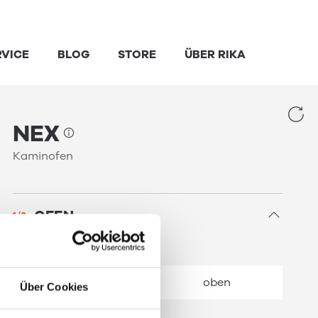
NEX
Kaminofen
OFEN
1/2
RAUCHROHRANSCHLUSS
hinten
oben
Über Cookies