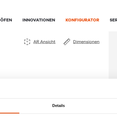
AR Ansicht
Dimensionen
Details